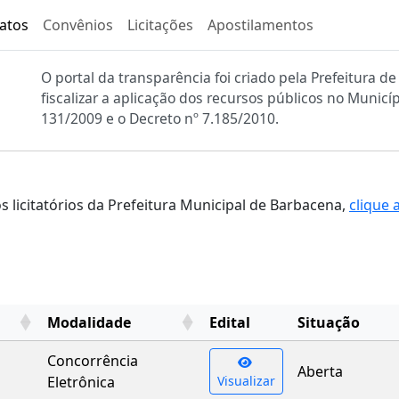
atos
Convênios
Licitações
Apostilamentos
O portal da transparência foi criado pela Prefeitura
fiscalizar a aplicação dos recursos públicos no Munic
131/2009 e o Decreto nº 7.185/2010.
 licitatórios da Prefeitura Municipal de Barbacena,
clique 
Modalidade
Edital
Situação
Modalidade
Edital
Situação
Concorrência
Aberta
Eletrônica
Visualizar