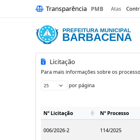
Transparência
PMB
Atas
Contr
Licitação
Para mais informações sobre os processos
por página
Nº Licitação
Nº Processo
Nº Licitação
Nº Processo
006/2026-2
114/2025