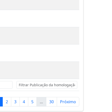
2
3
4
5
…
30
Próximo