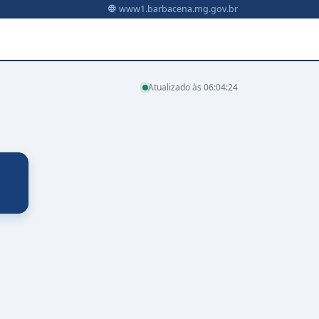
www1.barbacena.mg.gov.br
Atualizado às 06:04:24