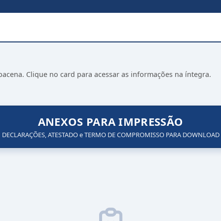
bacena. Clique no card para acessar as informações na íntegra.
ANEXOS PARA IMPRESSÃO
DECLARAÇÕES, ATESTADO e TERMO DE COMPROMISSO PARA DOWNLOAD