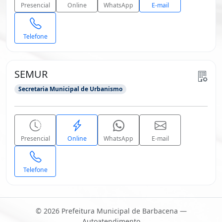
Presencial
Online
WhatsApp
E-mail
Telefone
SEMUR
Secretaria Municipal de Urbanismo
Presencial
Online
WhatsApp
E-mail
Telefone
© 2026 Prefeitura Municipal de Barbacena —
Autoatendimento