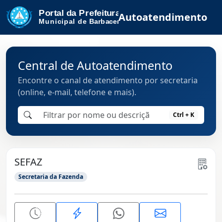
Autoatendimento
Central de Autoatendimento
Encontre o canal de atendimento por secretaria
(online, e-mail, telefone e mais).
Ctrl + K
SEFAZ
Secretaria da Fazenda